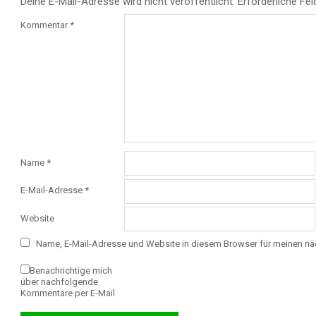
Deine E-Mail-Adresse wird nicht veröffentlicht.
Erforderliche Fel
Kommentar
*
Name
*
E-Mail-Adresse
*
Website
Name, E-Mail-Adresse und Website in diesem Browser für meinen n
Benachrichtige mich
über nachfolgende
Kommentare per E-Mail