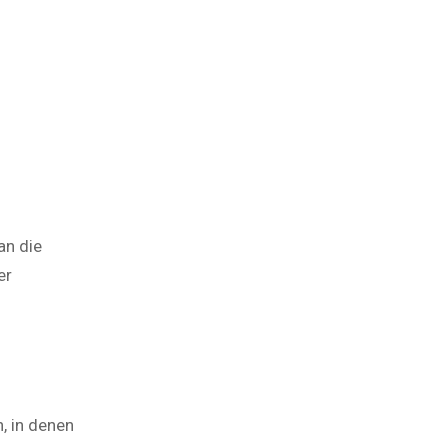
an die
er
, in denen