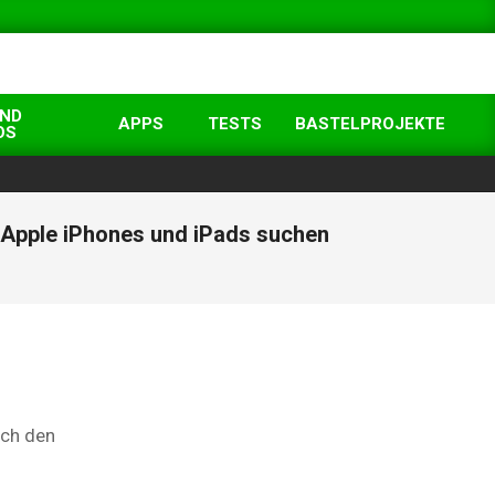
UND
APPS
TESTS
BASTELPROJEKTE
OS
 Apple iPhones und iPads suchen
ich den