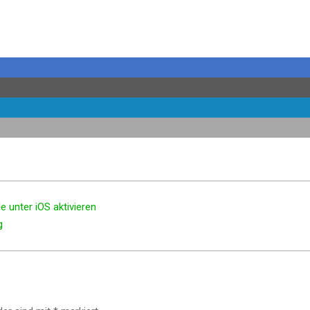
e unter iOS aktivieren
g