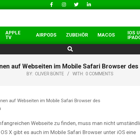
APPLE
IOS 
AIRPODS
ZUBEHÖR
MACOS
TV
IPAD
Search
nen auf Webseiten im Mobile Safari Browser des
BY:
OLIVER BÜNTE
WITH:
0 COMMENTS
mfangreichen Webseite zu finden, muss man nicht umständl
OS X gibt es auch im Mobile Safari Browser unter iOS eine