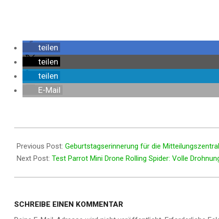
teilen
teilen
teilen
E-Mail
2014-
08-
Previous Post:
Geburtstagserinnerung für die Mitteilungszentral
03
Next Post:
Test Parrot Mini Drone Rolling Spider: Volle Drohnun
SCHREIBE EINEN KOMMENTAR