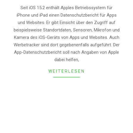
2022-
Seit iOS 15.2 enthält Apples Betriebssystem für
05-
iPhone und iPad einen Datenschutzbericht für Apps
12
und Websites. Er gibt Einsicht über den Zugriff auf
beispielsweise Standortdaten, Sensoren, Mikrofon und
Kamera des iOS-Geräts von Apps und Websites. Auch
Werbetracker sind dort gegebenenfalls aufgeführt. Der
App-Datenschutzbericht soll nach Angaben von Apple
dabei helfen,
WEITERLESEN