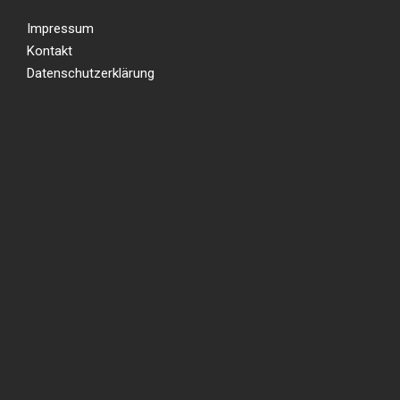
Impressum
Kontakt
Datenschutzerklärung