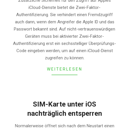
Zusätzliche Sicherheit für den Zugriff auf Apples
06-
iCloud-Dienste bietet die Zwei-Faktor-
13
Authentifizierung. Sie verhindert einen Fremdzugriff
auch dann, wenn dem Angreifer die Apple ID und das
Passwort bekannt sind. Auf nicht-vertrauenswürdigen
Geräten muss bei aktivierter Zwei-Faktor-
Authentifizierung erst ein sechsstelliger Überprüfungs-
Code eingeben werden, um auf einen iCloud-Dienst
zugreifen zu können.
WEITERLESEN
SIM-Karte unter iOS
nachträglich entsperren
2017-
Normalerweise öffnet sich nach dem Neustart einen
05-