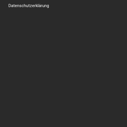
Datenschutzerklärung