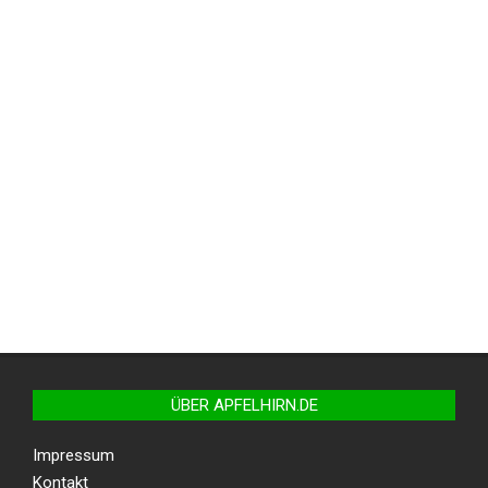
ÜBER APFELHIRN.DE
Impressum
Kontakt