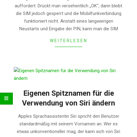
auffordert. Drückt man versehentlich „OK“, dann bleibt
die SIM jedoch gesperrt und die Mobilfunkverbindung
funktioniert nicht. Anstatt eines langwierigen
Neustarts und Eingabe der PIN, kann man die SIM
WEITERLESEN
Eigenen Spitznamen für die
Verwendung von Siri ändern
2015-
Apples Sprachassistentin Siri spricht den Benutzer
05-
standardmäßig mit seinem Vornamen an. Wer es
02
etwas unkonventioneller mag, der kann sich von Siri