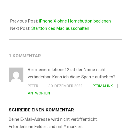
2017-
11-
Previous Post:
iPhone X ohne Homebutton bedienen
13
Next Post:
Startton des Mac ausschalten
1 KOMMENTAR
Bei meinem Iphone12 ist der Name nicht
veränderbar. Kann ich diese Sperre aufheben?
PETER
30. DEZEMBER 2022
PERMALINK
ANTWORTEN
SCHREIBE EINEN KOMMENTAR
Deine E-Mail-Adresse wird nicht veröffentlicht.
Erforderliche Felder sind mit
*
markiert