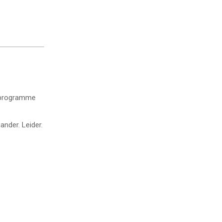
rdprogramme
ander. Leider.