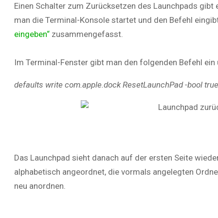
Einen Schalter zum Zurücksetzen des Launchpads gibt e
man die Terminal-Konsole startet und den Befehl eingibt
eingeben“
zusammengefasst.
Im Terminal-Fenster gibt man den folgenden Befehl ein u
defaults write com.apple.dock ResetLaunchPad -bool true; 
Das Launchpad sieht danach auf der ersten Seite wieder
alphabetisch angeordnet, die vormals angelegten Ordne
neu anordnen.