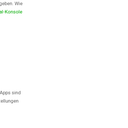
ngeben. Wie
nal-Konsole
 Apps sind
tellungen