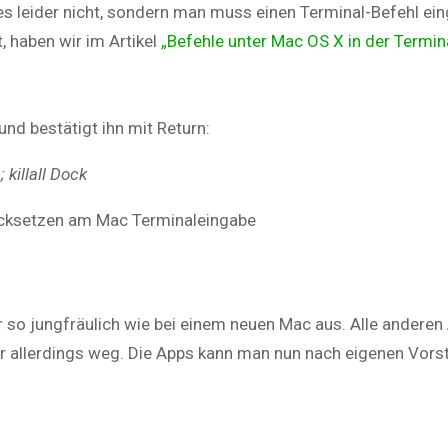
s leider nicht, sondern man muss einen Terminal-Befehl ei
, haben wir im Artikel
„Befehle unter Mac OS X in der Termi
nd bestätigt ihn mit Return:
killall Dock
 so jungfräulich wie bei einem neuen Mac aus. Alle anderen
r allerdings weg. Die Apps kann man nun nach eigenen Vors