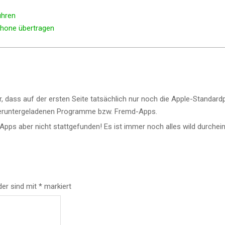
ühren
Phone übertragen
, dass auf der ersten Seite tatsächlich nur noch die Apple-Standa
le heruntergeladenen Programme bzw. Fremd-Apps.
Apps aber nicht stattgefunden! Es ist immer noch alles wild durchein
der sind mit
*
markiert