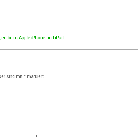
gen beim Apple iPhone und iPad
der sind mit
*
markiert