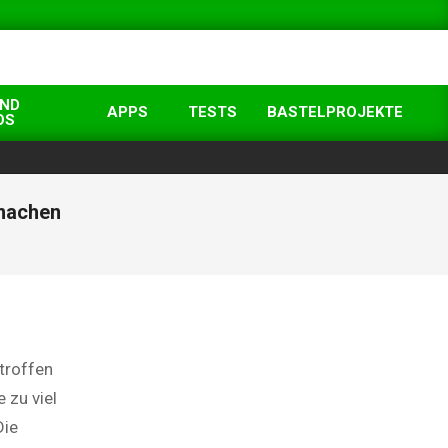
UND
APPS
TESTS
BASTELPROJEKTE
OS
machen
troffen
 zu viel
Die