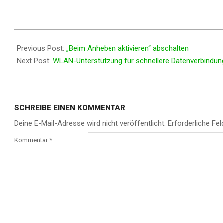
2017-
12-
Previous Post:
„Beim Anheben aktivieren“ abschalten
13
Next Post:
WLAN-Unterstützung für schnellere Datenverbindun
SCHREIBE EINEN KOMMENTAR
Deine E-Mail-Adresse wird nicht veröffentlicht.
Erforderliche Fel
Kommentar
*