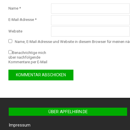
Name
*
E-Mail-Adresse
*
Website
Name, E-Mail-Adresse und Website in diesem Browser für meinen n
Benachrichtige mich
über nachfolgende
Kommentare per E-Mail
ÜBER APFELHIRN.DE
Impressum