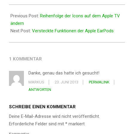
2013-
05-
Previous Post:
Reihenfolge der Icons auf dem Apple TV
26
ändern
Next Post:
Versteckte Funktionen der Apple EarPods
1 KOMMENTAR
Danke, genau das hatte ich gesucht!
MARKUS
23. JUNI 2013
PERMALINK
ANTWORTEN
SCHREIBE EINEN KOMMENTAR
Deine E-Mail-Adresse wird nicht veröffentlicht.
Erforderliche Felder sind mit
*
markiert
Kommentar