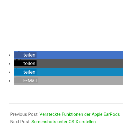
teilen
teilen
teilen
E-Mail
2013-
07-
Previous Post:
Versteckte Funktionen der Apple EarPods
07
Next Post:
Screenshots unter OS X erstellen