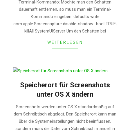
Terminal-Kommando: Möchte man den Schatten
dauerhaft entfernen, so muss man ein Terminal-
Kommando eingeben: defaults write
com.apple.Screencapture disable-shadow -bool TRUE;
killAll SystemUIServer Um den Schatten bei
WEITERLESEN
Speicherort für Screenshots
unter OS X ändern
2014-
Screenshots werden unter OS X standardmäßig auf
01-
dem Schreibtisch abgelegt. Den Speicherort kann man
13
über die Systemeinstellungen nicht beeinflussen,
sondern muss die Datei vom Schreibtisch manuell in